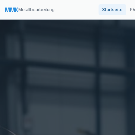
MMK
Metallbearbeitung
Startseite
PV