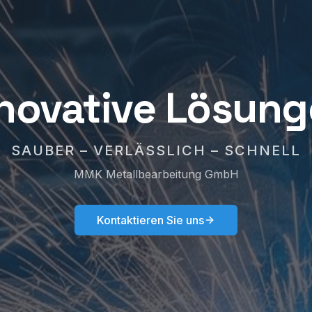
novative Lösun
SAUBER – VERLÄSSLICH – SCHNELL
MMK Metallbearbeitung GmbH
Kontaktieren Sie uns