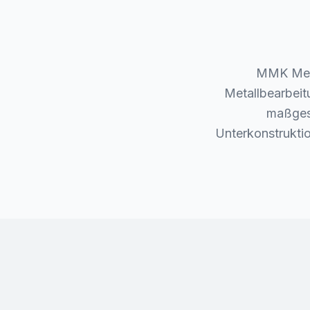
MMK Meta
Metallbearbeit
maßgesc
Unterkonstruktio