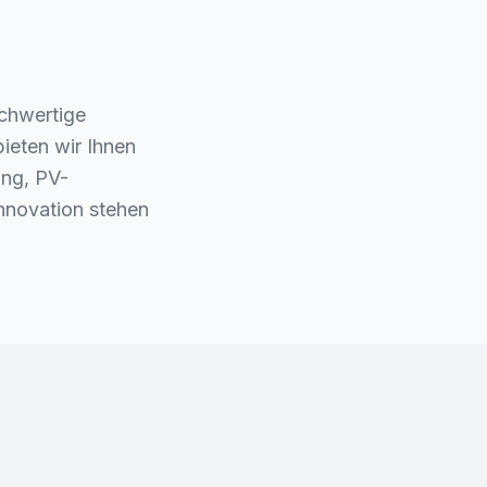
chwertige
ieten wir Ihnen
ung, PV-
Innovation stehen